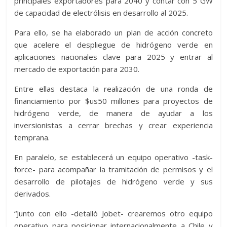
principales exportadores para 2040 y contar con 5 GW
de capacidad de electrólisis en desarrollo al 2025.
Para ello, se ha elaborado un plan de acción concreto
que acelere el despliegue de hidrógeno verde en
aplicaciones nacionales clave para 2025 y entrar al
mercado de exportación para 2030.
Entre ellas destaca la realización de una ronda de
financiamiento por $us50 millones para proyectos de
hidrógeno verde, de manera de ayudar a los
inversionistas a cerrar brechas y crear experiencia
temprana.
En paralelo, se establecerá un equipo operativo -task-
force- para acompañar la tramitación de permisos y el
desarrollo de pilotajes de hidrógeno verde y sus
derivados.
“Junto con ello -detalló Jobet- crearemos otro equipo
operativo para posicionar internacionalmente a Chile y