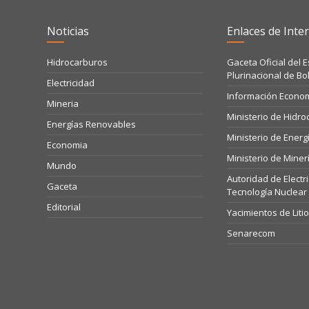
Noticias
Enlaces de Inter
Hidrocarburos
Gaceta Oficial del 
Plurinacional de Bol
Electricidad
Información Econo
Mineria
Ministerio de Hidr
Energías Renovables
Ministerio de Energ
Economia
Ministerio de Miner
Mundo
Autoridad de Electr
Gaceta
Tecnología Nuclear
Editorial
Yacimientos de Liti
Senarecom