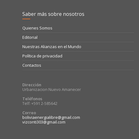
Saber más sobre nosotros
Quienes Somos
Editorial
Nuestras Alianzas en el Mundo
Política de privacidad
Contactos
Dirección
Urbanizacion Nuevo Amanecer
Teléfonos
Telf: +591 2-585642
Correo
boliviaenergialibre@gmail.com
vizconti303@gmail.com