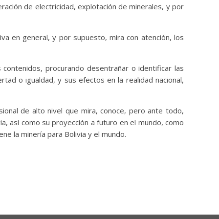
ración de electricidad, explotación de minerales, y por
va en general, y por supuesto, mira con atención, los
 contenidos, procurando desentrañar o identificar las
rtad o igualdad, y sus efectos en la realidad nacional,
ional de alto nivel que mira, conoce, pero ante todo,
ivia, así como su proyección a futuro en el mundo, como
ene la minería para Bolivia y el mundo.