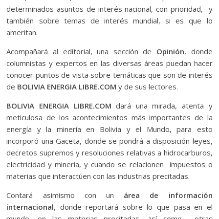
determinados asuntos de interés nacional, con prioridad, y
también sobre temas de interés mundial, si es que lo
ameritan.
Acompañará al editorial, una sección de
Opinión
, donde
columnistas y expertos en las diversas áreas puedan hacer
conocer puntos de vista sobre temáticas que son de interés
de
BOLIVIA ENERGIA LIBRE.COM
y de sus lectores.
BOLIVIA ENERGIA LIBRE.COM
dará una mirada, atenta y
meticulosa de los acontecimientos más importantes de la
energía y la minería en Bolivia y el Mundo, para esto
incorporó una Gaceta, donde se pondrá a disposición leyes,
decretos supremos y resoluciones relativas a hidrocarburos,
electricidad y minería, y cuando se relacionen impuestos o
materias que interactúen con las industrias precitadas.
Contará asimismo con un
área de información
internacional
, donde reportará sobre lo que pasa en el
mundo, en las materias precitadas, así como otras