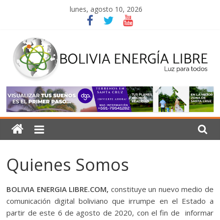
Saltar
lunes, agosto 10, 2026
al
contenido
Bolivia
Energía
Libre
Quienes Somos
Luz
para
BOLIVIA ENERGIA LIBRE.COM,
constituye un nuevo medio de
todos
comunicación digital boliviano que irrumpe en el Estado a
partir de este 6 de agosto de 2020, con el fin de informar