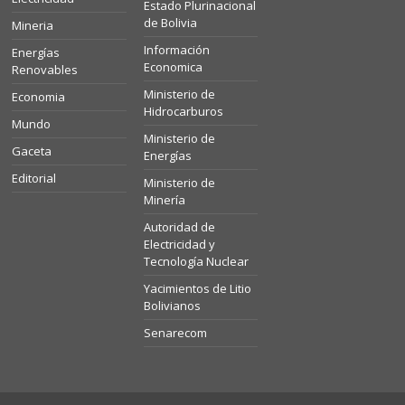
Estado Plurinacional
de Bolivia
Mineria
Información
Energías
Economica
Renovables
Ministerio de
Economia
Hidrocarburos
Mundo
Ministerio de
Gaceta
Energías
Editorial
Ministerio de
Minería
Autoridad de
Electricidad y
Tecnología Nuclear
Yacimientos de Litio
Bolivianos
Senarecom