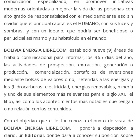
comunicación especializado, en promover iniciativas
modernas orientadas a mejorar la vida de las personas con
alto grado de responsabilidad con el medioambiente eso sin
olvidar que el principal capital es el HUMANO, con sus luces y
sombras, y con un ideario, que podría ser beneficioso o
perjudicial así mismo y su habitáculo en el mundo.
BOLIVIA ENERGIA LIBRE.COM
estableció nueve (9) áreas de
trabajo comunicacional para informar, los 365 días del año,
las actividades de prospección, extracción, generación o
producción, comercialización, portafolios de inversiones
mediante bolsas de valores o no, referidas a las energías y
los (hidrocarburos, electricidad, energías renovables, minería
y uno de sus elementos más relevantes para el siglo XXI, el
litio), así como los acontecimientos más notables que tengan
o no relación con los contenidos.
Con el objetivo que el lector conozca el punto de vista de
BOLIVIA ENERGIA LIBRE.COM,
pondrá
a disposición, a
diario, un
Editorial
, donde dará a conocer su posición sobre