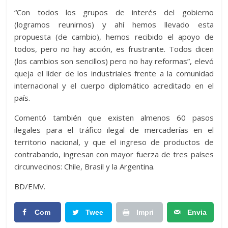
“Con todos los grupos de interés del gobierno
(logramos reunirnos) y ahí hemos llevado esta
propuesta (de cambio), hemos recibido el apoyo de
todos, pero no hay acción, es frustrante. Todos dicen
(los cambios son sencillos) pero no hay reformas”, elevó
queja el líder de los industriales frente a la comunidad
internacional y el cuerpo diplomático acreditado en el
país.
Comentó también que existen almenos 60 pasos
ilegales para el tráfico ilegal de mercaderías en el
territorio nacional, y que el ingreso de productos de
contrabando, ingresan con mayor fuerza de tres países
circunvecinos: Chile, Brasil y la Argentina.
BD/EMV.
Com
Twee
Impri
Envia