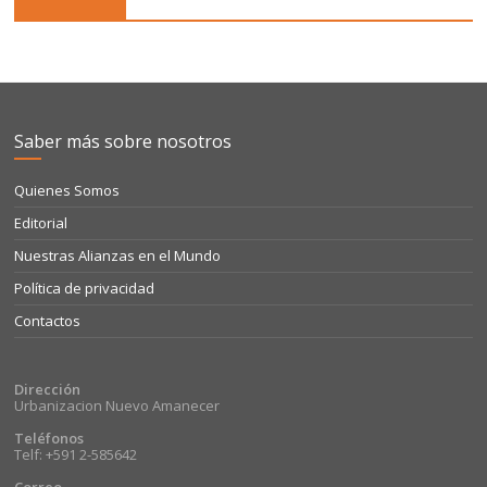
Saber más sobre nosotros
Quienes Somos
Editorial
Nuestras Alianzas en el Mundo
Política de privacidad
Contactos
Dirección
Urbanizacion Nuevo Amanecer
Teléfonos
Telf: +591 2-585642