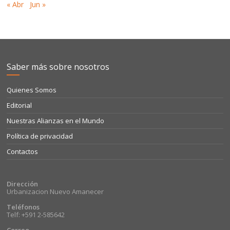
« Abr
Jun »
Saber más sobre nosotros
Quienes Somos
Editorial
Nuestras Alianzas en el Mundo
Política de privacidad
Contactos
Dirección
Urbanizacion Nuevo Amanecer
Teléfonos
Telf: +591 2-585642