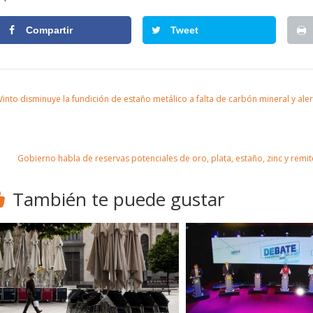
Compartir
Tweet
into disminuye la fundición de estaño metálico a falta de carbón mineral y aler
Gobierno habla de reservas potenciales de oro, plata, estaño, zinc y rem
También te puede gustar