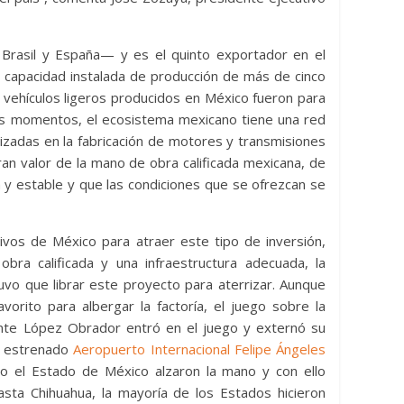
 Brasil y España— y es el quinto exportador en el
 capacidad instalada de producción de más de cinco
 vehículos ligeros producidos en México fueron para
tos momentos, el ecosistema mexicano tiene una red
lizadas en la fabricación de motores y transmisiones
gran valor de la mano de obra calificada mexicana, de
 y estable y que las condiciones que se ofrezcan se
tivos de México para atraer este tipo de inversión,
ra calificada y una infraestructura adecuada, la
tuvo que librar este proyecto para aterrizar. Aunque
orito para albergar la factoría, el juego sobre la
ente López Obrador entró en el juego y externó su
én estrenado
Aeropuerto Internacional Felipe Ángeles
o el Estado de México alzaron la mano y con ello
sta Chihuahua, la mayoría de los Estados hicieron