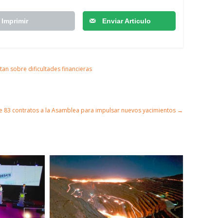
Imprimir
Enviar Articulo
tan sobre dificultades financieras
ite 83 contratos a la Asamblea para impulsar nuevos yacimientos
→