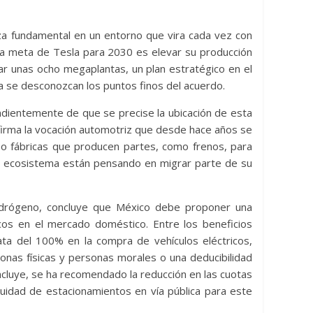
eza fundamental en un entorno que vira cada vez con
 la meta de Tesla para 2030 es elevar su producción
alar unas ocho megaplantas, un plan estratégico en el
 se desconozcan los puntos finos del acuerdo.
ndientemente de que se precise la ubicación de esta
firma la vocación automotriz que desde hace años se
 o fábricas que producen partes, como frenos, para
l ecosistema están pensando en migrar parte de su
idrógeno, concluye que México debe proponer una
cos en el mercado doméstico. Entre los beneficios
iata del 100% en la compra de vehículos eléctricos,
onas físicas y personas morales o una deducibilidad
cluye, se ha recomendado la reducción en las cuotas
uidad de estacionamientos en vía pública para este