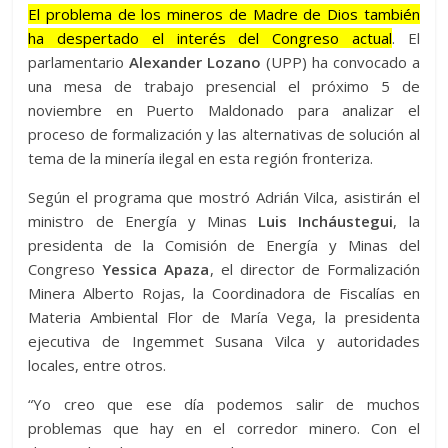
El problema de los mineros de Madre de Dios también
ha despertado el interés del Congreso actual
. El
parlamentario
Alexander Lozano
(UPP) ha convocado a
una mesa de trabajo presencial el próximo 5 de
noviembre en Puerto Maldonado para analizar el
proceso de formalización y las alternativas de solución al
tema de la minería ilegal en esta región fronteriza.
Según el programa que mostró Adrián Vilca, asistirán el
ministro de Energía y Minas
Luis Incháustegui
, la
presidenta de la Comisión de Energía y Minas del
Congreso
Yessica Apaza
, el director de Formalización
Minera Alberto Rojas, la Coordinadora de Fiscalías en
Materia Ambiental Flor de María Vega, la presidenta
ejecutiva de Ingemmet Susana Vilca y autoridades
locales, entre otros.
“Yo creo que ese día podemos salir de muchos
problemas que hay en el corredor minero. Con el