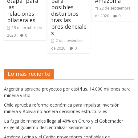
etapa” para
para
Amazonia
las
posibles
22 de septiembre
relaciones
disturbios
de 2020
0
bilaterales
tras las
presidenciale
19 de octubre de
s
2020
0
2 de noviembre
de 2020
0
Lo más reciente
Argentina aprueba proyectos por casi $us. 14.000 millones para
minería y litio
Chile aprueba reforma económica para impulsar inversión
minera y Bolivia no acelera decisiones estructurales
La fuga de minerales llega al 40% en Oruro y el Gobernador
exige al gobierno descentralizar Senarecom
América Latina y el Caribe proveedores confiables de