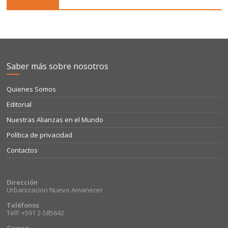
Saber más sobre nosotros
Quienes Somos
Editorial
Nuestras Alianzas en el Mundo
Política de privacidad
Contactos
Dirección
Urbanizacion Nuevo Amanecer
Teléfonos
Telf: +591 2-585642