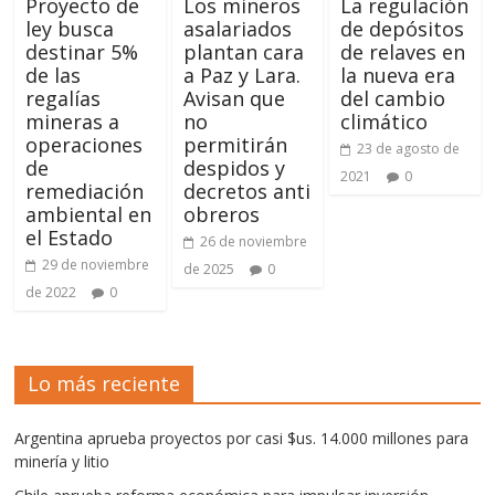
Proyecto de
Los mineros
La regulación
ley busca
asalariados
de depósitos
destinar 5%
plantan cara
de relaves en
de las
a Paz y Lara.
la nueva era
regalías
Avisan que
del cambio
mineras a
no
climático
operaciones
permitirán
23 de agosto de
de
despidos y
2021
0
remediación
decretos anti
ambiental en
obreros
el Estado
26 de noviembre
29 de noviembre
de 2025
0
de 2022
0
Lo más reciente
Argentina aprueba proyectos por casi $us. 14.000 millones para
minería y litio