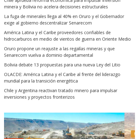
Chile aprueba reforma económica para impulsar inversión
minera y Bolivia no acelera decisiones estructurales
La fuga de minerales llega al 40% en Oruro y el Gobernador
exige al gobierno descentralizar Senarecom
América Latina y el Caribe proveedores confiables de
hidrocarburos en medio de vientos de guerra en Oriente Medio
Oruro propone un reajuste a las regalías mineras y que
Senarecom vuelva a dominio departamental
Bolivia debate 13 propuestas para una nueva Ley del Litio
OLACDE: América Latina y el Caribe al frente del liderazgo
mundial para la transición energética
Chile y Argentina reactivan tratado minero para impulsar
inversiones y proyectos fronterizos
Mineria
Mundo