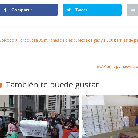
Compartir
Tweet
oicobo X1 producirá 35 millones de pies cúbicos de gas y 1.500 barriles de p
ENAP anticipa nueva alz
También te puede gustar