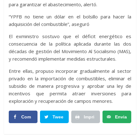
para garantizar el abastecimiento, alertó.
“YPFB no tiene un dólar en el bolsillo para hacer la
adquisición del combustible”, aseguró
El exministro sostuvo que el déficit energético es
consecuencia de la política aplicada durante las dos
décadas de gestión del Movimiento Al Socialismo (MAS),
y recomendó implementar medidas estructurales.
Entre ellas, propuso incorporar gradualmente al sector
privado en la importación de combustibles, eliminar el
subsidio de manera progresiva y aprobar una ley de
incentivos que permita atraer inversiones para
exploración y recuperación de campos menores.
Com
Twee
Impri
Envia
partir
t
mir
r
Artic