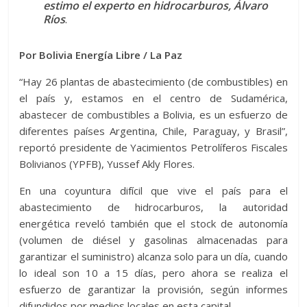
estimo el experto en hidrocarburos, Álvaro
Ríos
.
Por Bolivia Energía Libre / La Paz
“Hay 26 plantas de abastecimiento (de combustibles) en
el país y, estamos en el centro de Sudamérica,
abastecer de combustibles a Bolivia, es un esfuerzo de
diferentes países Argentina, Chile, Paraguay, y Brasil”,
reportó presidente de Yacimientos Petrolíferos Fiscales
Bolivianos (YPFB), Yussef Akly Flores.
En una coyuntura difícil que vive el país para el
abastecimiento de hidrocarburos, la autoridad
energética reveló también que el stock de autonomía
(volumen de diésel y gasolinas almacenadas para
garantizar el suministro) alcanza solo para un día, cuando
lo ideal son 10 a 15 días, pero ahora se realiza el
esfuerzo de garantizar la provisión, según informes
difundidos por medios locales en esta capital.