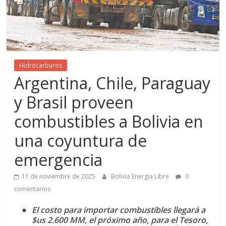
Hidrocarburos
Argentina, Chile, Paraguay
y Brasil proveen
combustibles a Bolivia en
una coyuntura de
emergencia
11 de noviembre de 2025
Bolivia Energia Libre
0
comentarios
El costo para importar combustibles llegará a
$us 2.600 MM, el próximo año, para el Tesoro,