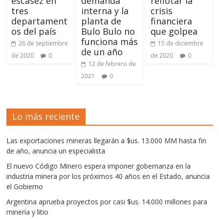
escasez en
demanda
reflotar la
tres
interna y la
crisis
departament
planta de
financiera
os del país
Bulo Bulo no
que golpea
funciona más
26 de septiembre
15 de diciembre
de un año
de 2020
0
de 2020
0
12 de febrero de
2021
0
Lo más reciente
Las exportaciones mineras llegarán a $us. 13.000 MM hasta fin
de año, anuncia un especialista
El nuevo Código Minero espera imponer gobernanza en la
industria minera por los próximos 40 años en el Estado, anuncia
el Gobierno
Argentina aprueba proyectos por casi $us. 14.000 millones para
minería y litio