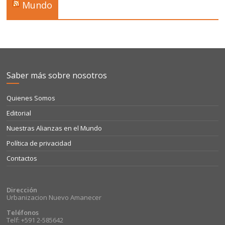
Mundo
Saber más sobre nosotros
Quienes Somos
Editorial
Nuestras Alianzas en el Mundo
Política de privacidad
Contactos
Dirección
Urbanizacion Nuevo Amanecer
Teléfonos
Telf: +591 2-585642