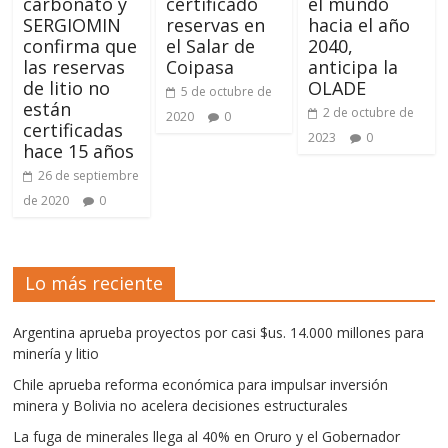
carbonato y
certificado
el mundo
SERGIOMIN
reservas en
hacia el año
confirma que
el Salar de
2040,
las reservas
Coipasa
anticipa la
de litio no
OLADE
5 de octubre de
están
2 de octubre de
2020
0
certificadas
2023
0
hace 15 años
26 de septiembre
de 2020
0
Lo más reciente
Argentina aprueba proyectos por casi $us. 14.000 millones para
minería y litio
Chile aprueba reforma económica para impulsar inversión
minera y Bolivia no acelera decisiones estructurales
La fuga de minerales llega al 40% en Oruro y el Gobernador