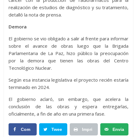
cáncer con la producción de radiofármacos para la
realización de estudios de diagnóstico y su tratamiento,
detalló la nota de prensa.
Demora
El gobierno se vio obligado a salir al frente para informar
sobre el avance de obras luego que la Brigada
Parlamentaria de La Paz, hizo público la preocupación
por la demora que tienen las obras del Centro
Tecnológico Nuclear.
Según esa instancia legislativa el proyecto recién estaría
terminado en 2024.
El gobierno aclaró, sin embargo, que acelera la
conclusión de las obras y espera entregarlas,
oficialmente, a fin de año en una primera fase.
Com
Twee
Impri
Envia