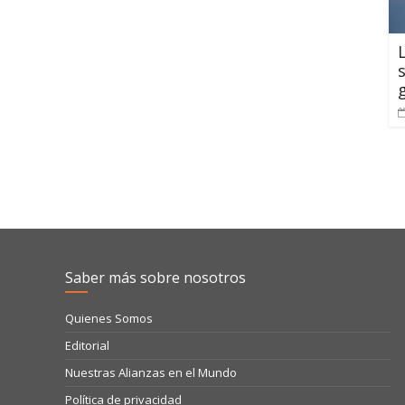
Saber más sobre nosotros
Quienes Somos
Editorial
Nuestras Alianzas en el Mundo
Política de privacidad