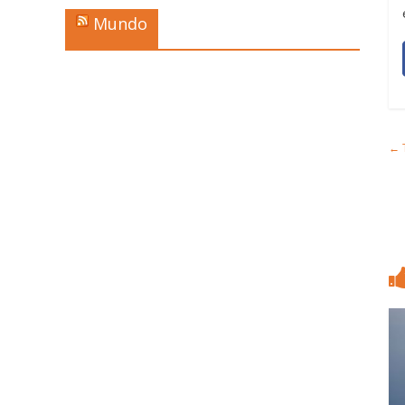
Mundo
←