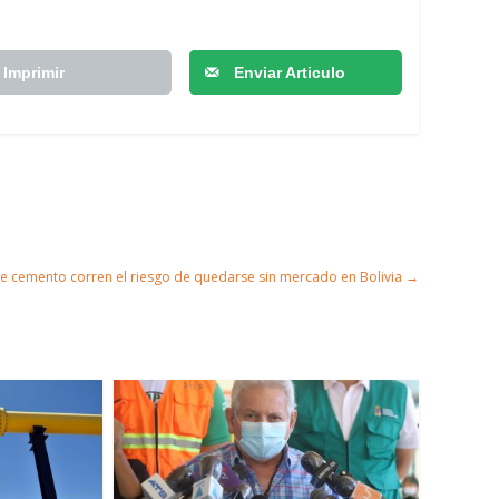
Imprimir
Enviar Articulo
de cemento corren el riesgo de quedarse sin mercado en Bolivia
→