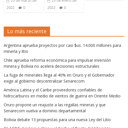
25 de marzo de
25 de enero de
2022
0
2022
0
Lo más reciente
Argentina aprueba proyectos por casi $us. 14.000 millones para
minería y litio
Chile aprueba reforma económica para impulsar inversión
minera y Bolivia no acelera decisiones estructurales
La fuga de minerales llega al 40% en Oruro y el Gobernador
exige al gobierno descentralizar Senarecom
América Latina y el Caribe proveedores confiables de
hidrocarburos en medio de vientos de guerra en Oriente Medio
Oruro propone un reajuste a las regalías mineras y que
Senarecom vuelva a dominio departamental
Bolivia debate 13 propuestas para una nueva Ley del Litio