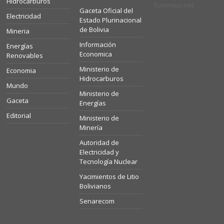
Hidrocarburos
Tutiempo.net
Gaceta Oficial del
Electricidad
Estado Plurinacional
de Bolivia
Mineria
Información
Energías
Economica
Renovables
Ministerio de
Economia
Hidrocarburos
Mundo
Ministerio de
Gaceta
Energías
Editorial
Ministerio de
Minería
Autoridad de
Electricidad y
Tecnología Nuclear
Yacimientos de Litio
Bolivianos
Senarecom