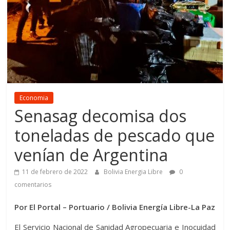
Economia
Senasag decomisa dos
toneladas de pescado que
venían de Argentina
11 de febrero de 2022
Bolivia Energia Libre
0
comentarios
Por El Portal – Portuario / Bolivia Energía Libre-La Paz
El Servicio Nacional de Sanidad Agropecuaria e Inocuidad