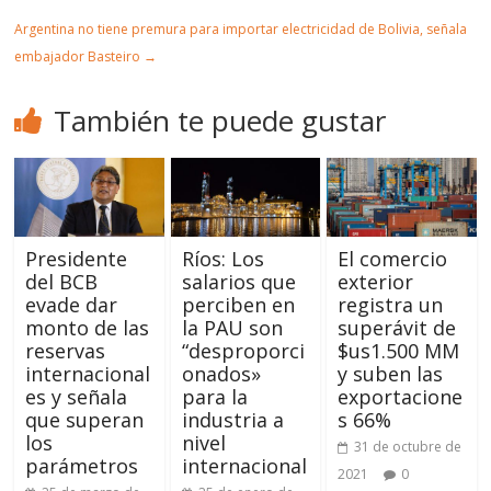
Argentina no tiene premura para importar electricidad de Bolivia, señala
embajador Basteiro
→
También te puede gustar
Presidente
Ríos: Los
El comercio
del BCB
salarios que
exterior
evade dar
perciben en
registra un
monto de las
la PAU son
superávit de
reservas
“desproporci
$us1.500 MM
internacional
onados»
y suben las
es y señala
para la
exportacione
que superan
industria a
s 66%
los
nivel
31 de octubre de
parámetros
internacional
2021
0