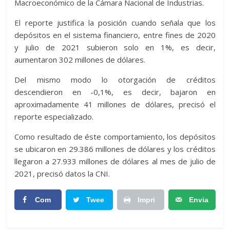
Macroeconómico de la Cámara Nacional de Industrias.
El reporte justifica la posición cuando señala que los
depósitos en el sistema financiero, entre fines de 2020
y julio de 2021 subieron solo en 1%, es decir,
aumentaron 302 millones de dólares.
Del mismo modo lo otorgación de créditos
descendieron en -0,1%, es decir, bajaron en
aproximadamente 41 millones de dólares, precisó el
reporte especializado.
Como resultado de éste comportamiento, los depósitos
se ubicaron en 29.386 millones de dólares y los créditos
llegaron a 27.933 millones de dólares al mes de julio de
2021, precisó datos la CNI.
Com
Twee
Impri
Envia
partir
t
mir
r