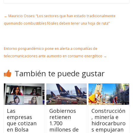
Artic
←
Mauricio Osses: “Los sectores que han estado tradicionalmente
ulo
quemando combustibles fósiles deben tener una hoja de ruta”
Entorno pospandémico pone en alerta a compañías de
telecomunicaciones ante aumento en consumo energético
→
También te puede gustar
Las
Gobiernos
Construcción
empresas
retienen
, minería e
que cotizan
1.700
hidrocarburo
en Bolsa
millones de
s empujaran