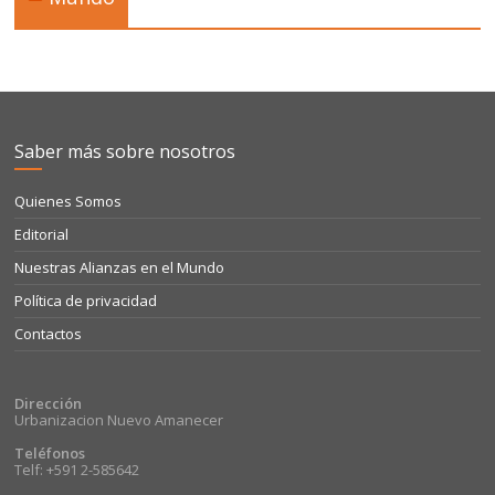
Saber más sobre nosotros
Quienes Somos
Editorial
Nuestras Alianzas en el Mundo
Política de privacidad
Contactos
Dirección
Urbanizacion Nuevo Amanecer
Teléfonos
Telf: +591 2-585642