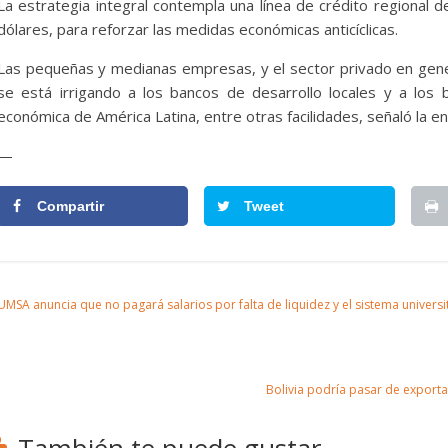
La estrategia integral contempla una línea de crédito regional 
dólares, para reforzar las medidas económicas anticíclicas.
Las pequeñas y medianas empresas, y el sector privado en gener
se está irrigando a los bancos de desarrollo locales y a los
económica de América Latina, entre otras facilidades, señaló la en
—
Compartir
Tweet
MSA anuncia que no pagará salarios por falta de liquidez y el sistema universi
Bolivia podría pasar de export