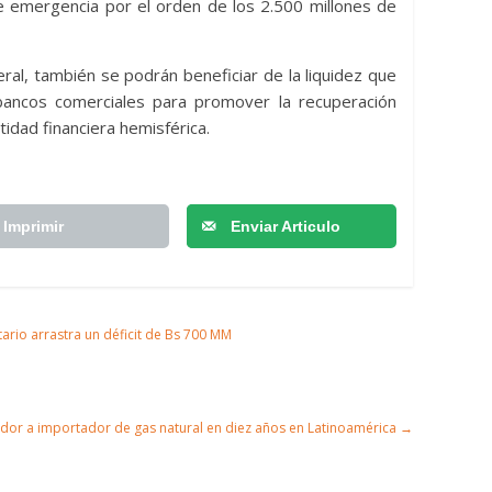
de emergencia por el orden de los 2.500 millones de
al, también se podrán beneficiar de la liquidez que
 bancos comerciales para promover la recuperación
tidad financiera hemisférica.
Imprimir
Enviar Articulo
tario arrastra un déficit de Bs 700 MM
ador a importador de gas natural en diez años en Latinoamérica
→