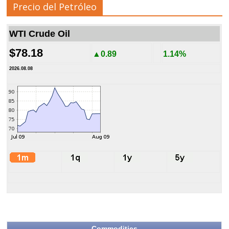
Precio del Petróleo
WTI Crude Oil
$78.18
▲0.89
1.14%
2026.08.08
Commodities