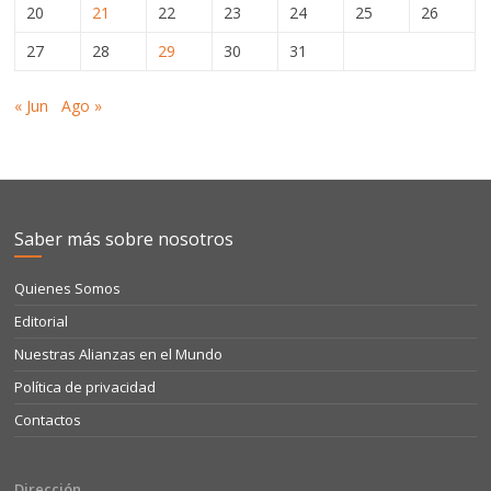
20
21
22
23
24
25
26
27
28
29
30
31
« Jun
Ago »
Saber más sobre nosotros
Quienes Somos
Editorial
Nuestras Alianzas en el Mundo
Política de privacidad
Contactos
Dirección