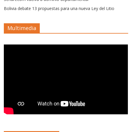
Bolivia debate 13 propuestas para una nueva Ley del Litio
Multimedia