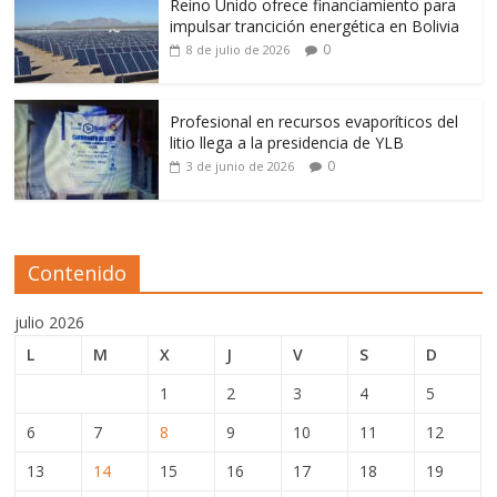
Reino Unido ofrece financiamiento para
impulsar trancición energética en Bolivia
0
8 de julio de 2026
Profesional en recursos evaporíticos del
litio llega a la presidencia de YLB
0
3 de junio de 2026
Contenido
julio 2026
L
M
X
J
V
S
D
1
2
3
4
5
6
7
8
9
10
11
12
13
14
15
16
17
18
19