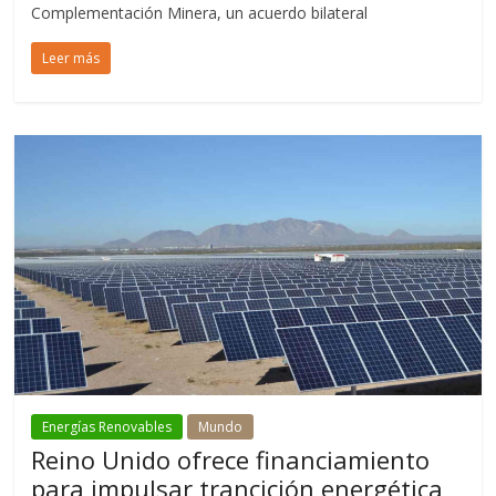
Complementación Minera, un acuerdo bilateral
Leer más
Energías Renovables
Mundo
Reino Unido ofrece financiamiento
para impulsar trancición energética