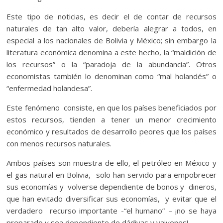
Este tipo de noticias, es decir el de contar de recursos
naturales de tan alto valor, debería alegrar a todos, en
especial a los nacionales de Bolivia y México; sin embargo la
literatura económica denomina a este hecho, la “maldición de
los recursos” o la “paradoja de la abundancia”. Otros
economistas también lo denominan como “mal holandés” o
“enfermedad holandesa”.
Este fenómeno consiste, en que los países beneficiados por
estos recursos, tienden a tener un menor crecimiento
económico y resultados de desarrollo peores que los países
con menos recursos naturales.
Ambos países son muestra de ello, el petróleo en México y
el gas natural en Bolivia, solo han servido para empobrecer
sus economías y volverse dependiente de bonos y dineros,
que han evitado diversificar sus economías, y evitar que el
verdadero recurso importante -“el humano” – ¡no se haya
preparado y sea dependiente de dádivas y vaivenes!