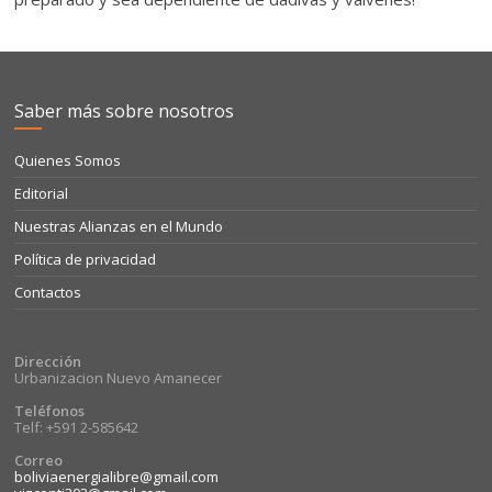
Saber más sobre nosotros
Quienes Somos
Editorial
Nuestras Alianzas en el Mundo
Política de privacidad
Contactos
Dirección
Urbanizacion Nuevo Amanecer
Teléfonos
Telf: +591 2-585642
Correo
boliviaenergialibre@gmail.com