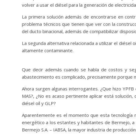
volver a usar el diésel para la generación de electrici
La primera solución además de encontrarse en contr
problema técnicos que tienen que ver con la construc
del ducto binacional, además de compatibilizar disposi
La segunda alternativa relacionada a utilizar el diés
altamente contaminante.
Que decir además cuando se habla de costos y seg
abastecimiento es complicado, precisamente porque no
Ahora surgen algunas interrogantes. ¿Que hizo YPFB c
MAS?, ¿No es acaso pertinente aplicar está solución,
diésel oíl y GLP?
Aparentemente es el momento que esta tecnología nov
energético a los estantes y habitantes de Bermejo, a S
Bermejo S.A. – IABSA, la mayor industria de producción d