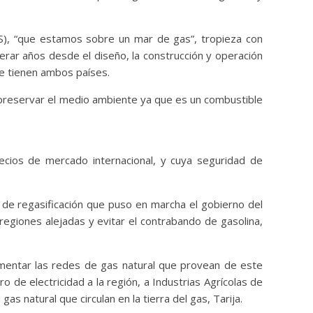
S), “que estamos sobre un mar de gas”, tropieza con
rar años desde el diseño, la construcción y operación
ue tienen ambos países.
e preservar el medio ambiente ya que es un combustible
ios de mercado internacional, y cuya seguridad de
 de regasificación que puso en marcha el gobierno del
egiones alejadas y evitar el contrabando de gasolina,
imentar las redes de gas natural que provean de este
 de electricidad a la región, a Industrias Agrícolas de
as natural que circulan en la tierra del gas, Tarija.