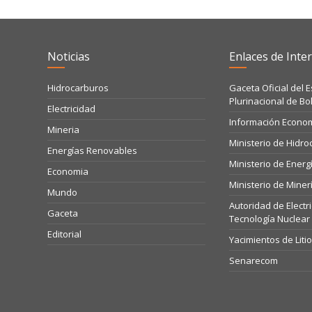
Noticias
Enlaces de Inter
Hidrocarburos
Gaceta Oficial del 
Plurinacional de Bol
Electricidad
Información Econo
Mineria
Ministerio de Hidr
Energías Renovables
Ministerio de Energ
Economia
Ministerio de Miner
Mundo
Autoridad de Electr
Gaceta
Tecnología Nuclear
Editorial
Yacimientos de Liti
Senarecom