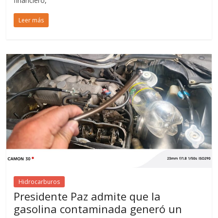
financiero,
Leer más
Hidrocarburos
Presidente Paz admite que la
gasolina contaminada generó un