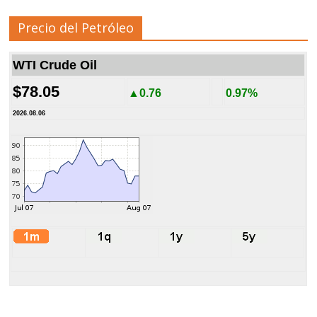
Precio del Petróleo
WTI Crude Oil
$78.05
▲0.76
0.97%
2026.08.06