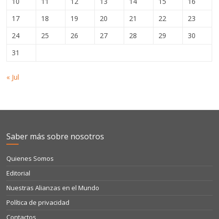
10
11
12
13
14
15
16
17
18
19
20
21
22
23
24
25
26
27
28
29
30
31
« Jul
Saber más sobre nosotros
Quienes Somos
Editorial
Nuestras Alianzas en el Mundo
Política de privacidad
Contactos