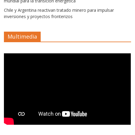
mundial para la transición energética
Chile y Argentina reactivan tratado minero para impulsar
inversiones y proyectos fronterizos
Multimedia