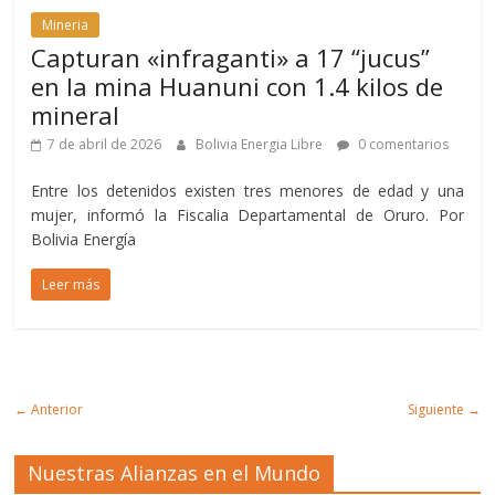
Mineria
Capturan «infraganti» a 17 “jucus”
en la mina Huanuni con 1.4 kilos de
mineral
7 de abril de 2026
Bolivia Energia Libre
0 comentarios
Entre los detenidos existen tres menores de edad y una
mujer, informó la Fiscalia Departamental de Oruro. Por
Bolivia Energía
Leer más
← Anterior
Siguiente →
Nuestras Alianzas en el Mundo