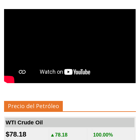
Precio del Petróleo
WTI Crude Oil
$78.18
▲78.18
100.00%