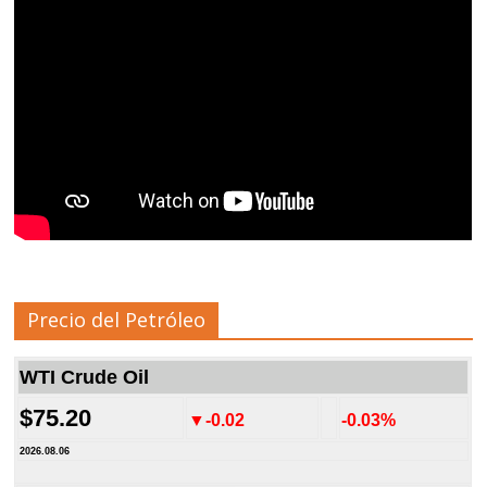
Precio del Petróleo
WTI Crude Oil
$75.20
▼-0.02
-0.03%
2026.08.06