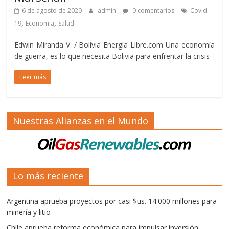
6 de agosto de 2020
admin
0 comentarios
Covid-
,
,
19
Economia
Salud
Edwin Miranda V. / Bolivia Energía Libre.com Una economía
de guerra, es lo que necesita Bolivia para enfrentar la crisis
Leer más
Nuestras Alianzas en el Mundo
Lo más reciente
Argentina aprueba proyectos por casi $us. 14.000 millones para
minería y litio
Chile aprueba reforma económica para impulsar inversión