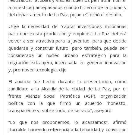
resultados, factibles y viables, que nos permitirá “honrar
a (nuestros) antepasados cuando hicieron de la ciudad y
del departamento de La Paz, pujante”, echó el desafío.
Urge la necesidad de “captar inversiones millonarias
para que exista producción y empleos”. La Paz deberá
volver a ser atractiva para la juventud, para que decida
quedarse y construir futuro, pero también, pueda ser
considerada un núcleo urbano estratégico para la
migración extranjera, interesada en generar innovación
y, promover tecnología, dijo.
El anuncio fue hecho durante la presentación, como
candidato a la Alcaldía de la ciudad de La Paz, por el
frente Alianza Social Patriótica (ASP), organización
política con la que firmó un acuerdo “honesto,
transparente y, sobre todo, de servicio”, aseguró.
“Lo que nos proponemos, lo alcanzamos”, afirmó
Iturralde haciendo referencia a la tenacidad y convicción