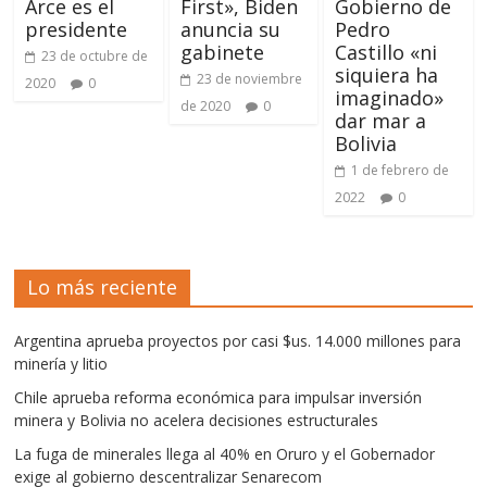
Arce es el
First», Biden
Gobierno de
presidente
anuncia su
Pedro
gabinete
Castillo «ni
23 de octubre de
siquiera ha
23 de noviembre
2020
0
imaginado»
de 2020
0
dar mar a
Bolivia
1 de febrero de
2022
0
Lo más reciente
Argentina aprueba proyectos por casi $us. 14.000 millones para
minería y litio
Chile aprueba reforma económica para impulsar inversión
minera y Bolivia no acelera decisiones estructurales
La fuga de minerales llega al 40% en Oruro y el Gobernador
exige al gobierno descentralizar Senarecom