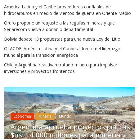
América Latina y el Caribe proveedores confiables de
hidrocarburos en medio de vientos de guerra en Oriente Medio
Oruro propone un reajuste a las regalías mineras y que
Senarecom vuelva a dominio departamental
Bolivia debate 13 propuestas para una nueva Ley del Litio
OLACDE: América Latina y el Caribe al frente del liderazgo
mundial para la transición energética
Chile y Argentina reactivan tratado minero para impulsar
inversiones y proyectos fronterizos
Mineria
Mundo
Chile aprueba reforma
royectos por casi
para impulsar inversió
 para minería y
Bolivia no acelera deci