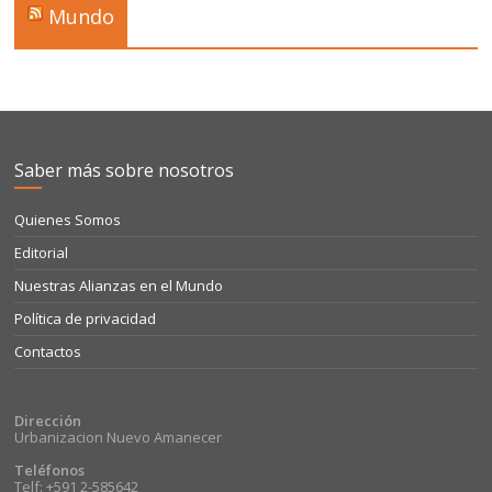
Mundo
Saber más sobre nosotros
Quienes Somos
Editorial
Nuestras Alianzas en el Mundo
Política de privacidad
Contactos
Dirección
Urbanizacion Nuevo Amanecer
Teléfonos
Telf: +591 2-585642