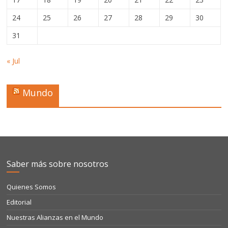
24
25
26
27
28
29
30
31
« Jul
Mundo
Saber más sobre nosotros
Quienes Somos
Editorial
Nuestras Alianzas en el Mundo