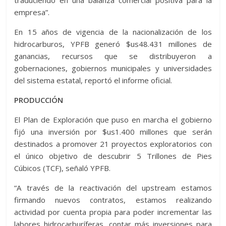
traduciendo en una balanza comercial positiva para la
empresa”.
En 15 años de vigencia de la nacionalización de los
hidrocarburos, YPFB generó $us48.431 millones de
ganancias, recursos que se distribuyeron a
gobernaciones, gobiernos municipales y universidades
del sistema estatal, reportó el informe oficial.
PRODUCCIÓN
El Plan de Exploración que puso en marcha el gobierno
fijó una inversión por $us1.400 millones que serán
destinados a promover 21 proyectos exploratorios con
el único objetivo de descubrir 5 Trillones de Pies
Cúbicos (TCF), señaló YPFB.
“A través de la reactivación del upstream estamos
firmando nuevos contratos, estamos realizando
actividad por cuenta propia para poder incrementar las
labores hidrocarburíferas, contar más inversiones para