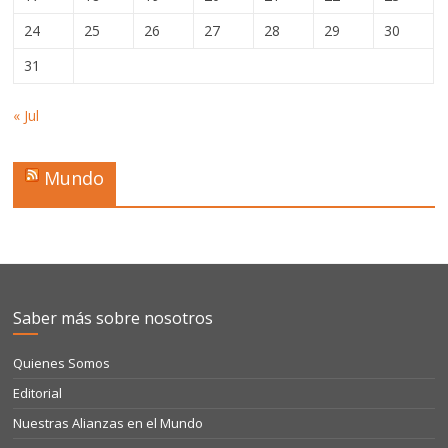
24
25
26
27
28
29
30
31
« Jul
Mundo
Saber más sobre nosotros
Quienes Somos
Editorial
Nuestras Alianzas en el Mundo