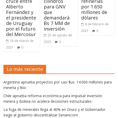
cruce entre
cilindros
refinerías
Alberto
para GNV
por 1.650
Fernández y
que
millones de
el presidente
demandará
dólares
de Uruguay
Bs 7 MM de
8 de febrero de
por el futuro
inversión
2021
0
del Mercosur
25 de agosto de
26 de marzo de
2020
0
2021
0
Lo más reciente
Argentina aprueba proyectos por casi $us. 14.000 millones para
minería y litio
Chile aprueba reforma económica para impulsar inversión
minera y Bolivia no acelera decisiones estructurales
La fuga de minerales llega al 40% en Oruro y el Gobernador
exige al gobierno descentralizar Senarecom