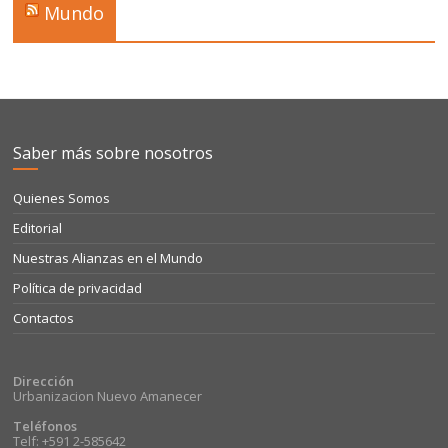
Mundo
Saber más sobre nosotros
Quienes Somos
Editorial
Nuestras Alianzas en el Mundo
Política de privacidad
Contactos
Dirección
Urbanizacion Nuevo Amanecer
Teléfonos
Telf: +591 2-585642