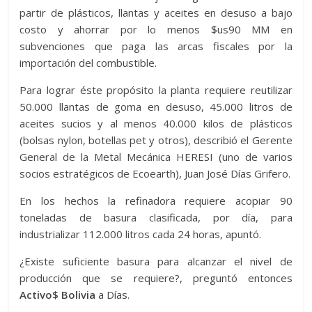
partir de plásticos, llantas y aceites en desuso a bajo
costo y ahorrar por lo menos $us90 MM en
subvenciones que paga las arcas fiscales por la
importación del combustible.
Para lograr éste propósito la planta requiere reutilizar
50.000 llantas de goma en desuso, 45.000 litros de
aceites sucios y al menos 40.000 kilos de plásticos
(bolsas nylon, botellas pet y otros), describió el Gerente
General de la Metal Mecánica HERESI (uno de varios
socios estratégicos de Ecoearth), Juan José Días Grifero.
En los hechos la refinadora requiere acopiar 90
toneladas de basura clasificada, por día, para
industrializar 112.000 litros cada 24 horas, apuntó.
¿Existe suficiente basura para alcanzar el nivel de
producción que se requiere?, preguntó entonces
Activo$ Bolivia
a Días.