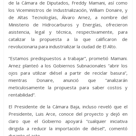
de la Cámara de Diputados, Freddy Mamani, así como
los Viceministros de Industrialización, William Donaire, y
de Altas Tecnologías, Álvaro Arnez, a nombre del
Ministerio de Hidrocarburos y Energías, ofrecieron
asistencia, legal y técnica, respectivamente, para
catalizar la propuesta a la que calificaron de
revolucionaria para industrializar la ciudad de El Alto.
“Estamos predispuestos a trabajar”, prometió Mamani.
Arnez planteó a los Gobiernos Subnacionales “abrir los
ojos para utilizar diésel a partir de reciclar basura”,
mientras Donaire, anunció que “analizarán
meticulosamente la propuesta para saber costos y
rentabilidad”.
El Presidente de la Cámara Baja, incluso reveló que el
Presidente, Luis Arce, conoce del proyecto y dejó en
claro que el Gobierno apoyará “cualquier iniciativa
dirigida a reducir la importación de diésel”, comentó
durante el acto.