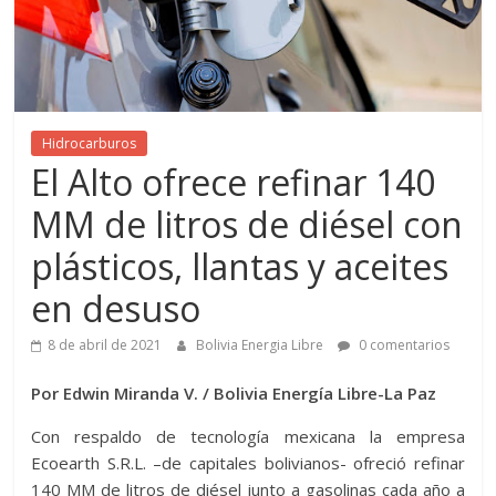
Hidrocarburos
El Alto ofrece refinar 140
MM de litros de diésel con
plásticos, llantas y aceites
en desuso
8 de abril de 2021
Bolivia Energia Libre
0 comentarios
Por Edwin Miranda V. / Bolivia Energía Libre-La Paz
Con respaldo de tecnología mexicana la empresa
Ecoearth S.R.L. –de capitales bolivianos- ofreció refinar
140 MM de litros de diésel junto a gasolinas cada año a