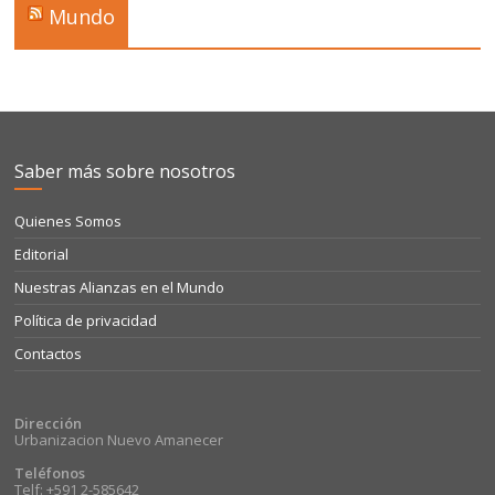
Mundo
Saber más sobre nosotros
Quienes Somos
Editorial
Nuestras Alianzas en el Mundo
Política de privacidad
Contactos
Dirección
Urbanizacion Nuevo Amanecer
Teléfonos
Telf: +591 2-585642