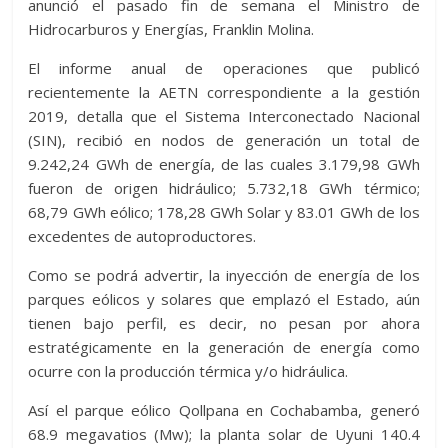
anunció el pasado fin de semana el Ministro de
Hidrocarburos y Energías, Franklin Molina.
El informe anual de operaciones que publicó
recientemente la AETN correspondiente a la gestión
2019, detalla que el Sistema Interconectado Nacional
(SIN), recibió en nodos de generación un total de
9.242,24 GWh de energía, de las cuales 3.179,98 GWh
fueron de origen hidráulico; 5.732,18 GWh térmico;
68,79 GWh eólico; 178,28 GWh Solar y 83.01 GWh de los
excedentes de autoproductores.
Como se podrá advertir, la inyección de energía de los
parques eólicos y solares que emplazó el Estado, aún
tienen bajo perfil, es decir, no pesan por ahora
estratégicamente en la generación de energía como
ocurre con la producción térmica y/o hidráulica.
Así el parque eólico Qollpana en Cochabamba, generó
68.9 megavatios (Mw); la planta solar de Uyuni 140.4