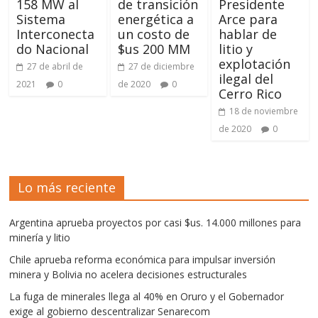
158 MW al
de transición
Presidente
Sistema
energética a
Arce para
Interconecta
un costo de
hablar de
do Nacional
$us 200 MM
litio y
explotación
27 de abril de
27 de diciembre
ilegal del
2021
0
de 2020
0
Cerro Rico
18 de noviembre
de 2020
0
Lo más reciente
Argentina aprueba proyectos por casi $us. 14.000 millones para
minería y litio
Chile aprueba reforma económica para impulsar inversión
minera y Bolivia no acelera decisiones estructurales
La fuga de minerales llega al 40% en Oruro y el Gobernador
exige al gobierno descentralizar Senarecom