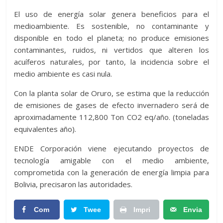
El uso de energía solar genera beneficios para el
medioambiente. Es sostenible, no contaminante y
disponible en todo el planeta; no produce emisiones
contaminantes, ruidos, ni vertidos que alteren los
acuíferos naturales, por tanto, la incidencia sobre el
medio ambiente es casi nula.
Con la planta solar de Oruro, se estima que la reducción
de emisiones de gases de efecto invernadero será de
aproximadamente 112,800 Ton CO2 eq/año. (toneladas
equivalentes año).
ENDE Corporación viene ejecutando proyectos de
tecnología amigable con el medio ambiente,
comprometida con la generación de energía limpia para
Bolivia, precisaron las autoridades.
Com
Twee
Impri
Envia