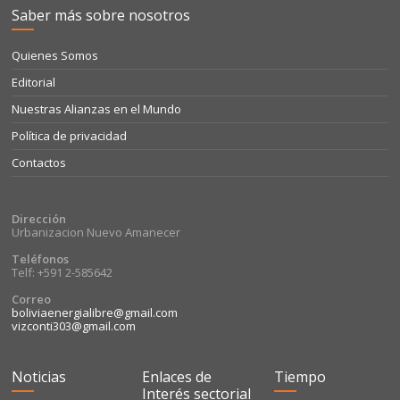
Saber más sobre nosotros
Quienes Somos
Editorial
Nuestras Alianzas en el Mundo
Política de privacidad
Contactos
Dirección
Urbanizacion Nuevo Amanecer
Teléfonos
Telf: +591 2-585642
Correo
boliviaenergialibre@gmail.com
vizconti303@gmail.com
Noticias
Enlaces de
Tiempo
Interés sectorial