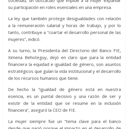
sociedad, un obstáculo que impide a la mujer expandir
su participación en roles esenciales en una empresa.
La ley que también protege desigualdades con relación
a la remuneración salarial y horas de trabajo, y por lo
tanto, contribuye a “coartar el desarrollo personal de las
mujeres”, indicó.
A su turno, la Presidenta del Directorio del Banco FIE,
Ximena Behoteguy, dejó en claro que para la entidad
financiera la equidad e igualdad de género, son asuntos
estratégicos que guían la vida institucional y el desarrollo
de los recursos humanos que tiene.
De hecho la “igualdad de género está en nuestra
esencia, es un puntal decisivo y una razón de ser y
existir de la entidad que se resume en la inclusión
financiera”, aseguró la CEO de FIE.
La mujer siempre fue un “tema clave para el banco
desde que nació porque el impacto en el desarrollo de