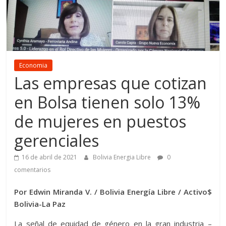
Economia
Las empresas que cotizan
en Bolsa tienen solo 13%
de mujeres en puestos
gerenciales
16 de abril de 2021
Bolivia Energia Libre
0
comentarios
Por Edwin Miranda V. / Bolivia Energía Libre / Activo$
Bolivia-La Paz
La señal de equidad de género en la gran industria –