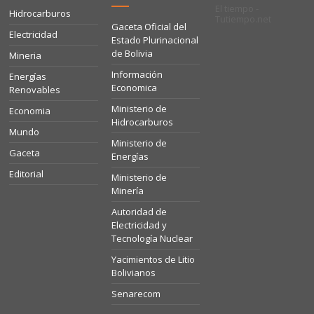
El tiempo -
Hidrocarburos
Tutiempo.net
Gaceta Oficial del
Electricidad
Estado Plurinacional
de Bolivia
Mineria
Información
Energías
Economica
Renovables
Ministerio de
Economia
Hidrocarburos
Mundo
Ministerio de
Gaceta
Energías
Editorial
Ministerio de
Minería
Autoridad de
Electricidad y
Tecnología Nuclear
Yacimientos de Litio
Bolivianos
Senarecom