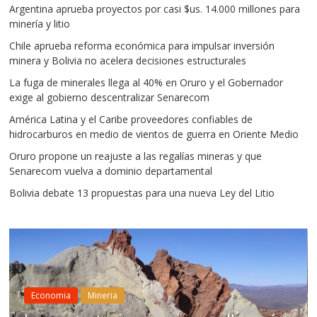
Argentina aprueba proyectos por casi $us. 14.000 millones para
minería y litio
Chile aprueba reforma económica para impulsar inversión
minera y Bolivia no acelera decisiones estructurales
La fuga de minerales llega al 40% en Oruro y el Gobernador
exige al gobierno descentralizar Senarecom
América Latina y el Caribe proveedores confiables de
hidrocarburos en medio de vientos de guerra en Oriente Medio
Oruro propone un reajuste a las regalías mineras y que
Senarecom vuelva a dominio departamental
Bolivia debate 13 propuestas para una nueva Ley del Litio
Economia
Mineria
eria
El nuevo Cód