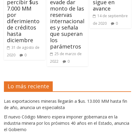
percibir $us
evade dar
sigue en
7.000 MM
monto de las
avance
por
reservas
14 de septiembre
diferimiento
internacional
de 2020
0
de créditos
es y señala
hasta
que superan
diciembre
los
parámetros
31 de agosto de
25 de marzo de
2020
0
2022
0
Lo más reciente
Las exportaciones mineras llegarán a $us. 13.000 MM hasta fin
de año, anuncia un especialista
El nuevo Código Minero espera imponer gobernanza en la
industria minera por los próximos 40 años en el Estado, anuncia
el Gobierno