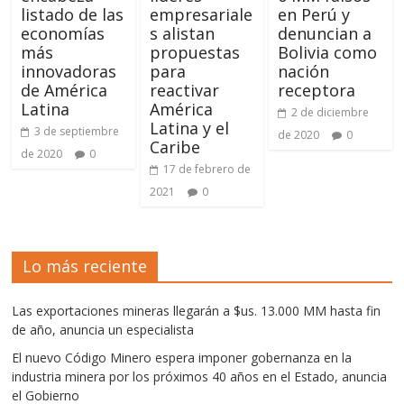
listado de las
empresariale
en Perú y
economías
s alistan
denuncian a
más
propuestas
Bolivia como
innovadoras
para
nación
de América
reactivar
receptora
Latina
América
2 de diciembre
Latina y el
3 de septiembre
de 2020
0
Caribe
de 2020
0
17 de febrero de
2021
0
Lo más reciente
Las exportaciones mineras llegarán a $us. 13.000 MM hasta fin
de año, anuncia un especialista
El nuevo Código Minero espera imponer gobernanza en la
industria minera por los próximos 40 años en el Estado, anuncia
el Gobierno