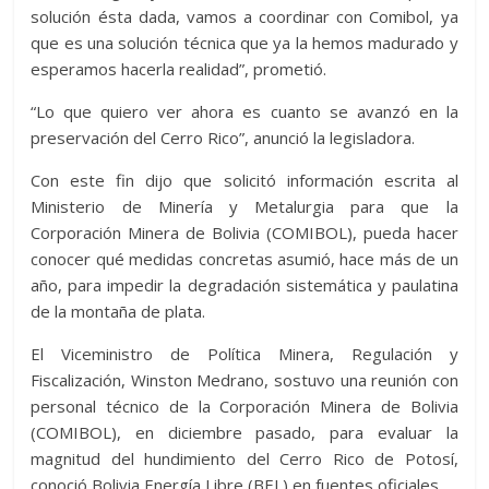
solución ésta dada, vamos a coordinar con Comibol, ya
que es una solución técnica que ya la hemos madurado y
esperamos hacerla realidad”, prometió.
“Lo que quiero ver ahora es cuanto se avanzó en la
preservación del Cerro Rico”, anunció la legisladora.
Con este fin dijo que solicitó información escrita al
Ministerio de Minería y Metalurgia para que la
Corporación Minera de Bolivia (COMIBOL), pueda hacer
conocer qué medidas concretas asumió, hace más de un
año, para impedir la degradación sistemática y paulatina
de la montaña de plata.
El Viceministro de Política Minera, Regulación y
Fiscalización, Winston Medrano, sostuvo una reunión con
personal técnico de la Corporación Minera de Bolivia
(COMIBOL), en diciembre pasado, para evaluar la
magnitud del hundimiento del Cerro Rico de Potosí,
conoció Bolivia Energía Libre (BEL) en fuentes oficiales.