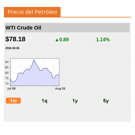
Precio del Petróleo
WTI Crude Oil
$78.18
▲0.89
1.14%
2026.08.08