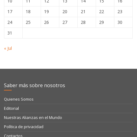
10
11
12
13
14
15
16
17
18
19
20
21
22
23
24
25
26
27
28
29
30
31
« Jul
Saber más sobre nosotros
Quienes Somos
Editorial
Nuestras Alianzas en el Mundo
Política de privacidad
Contactos