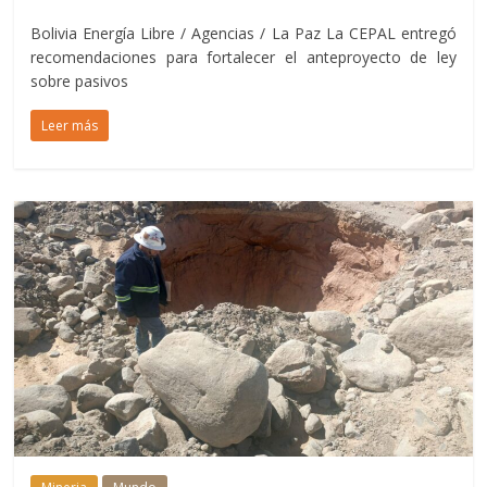
Bolivia Energía Libre / Agencias / La Paz La CEPAL entregó
recomendaciones para fortalecer el anteproyecto de ley
sobre pasivos
Leer más