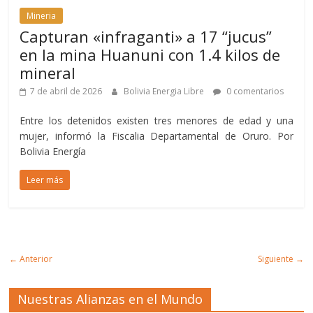
Mineria
Capturan «infraganti» a 17 “jucus”
en la mina Huanuni con 1.4 kilos de
mineral
7 de abril de 2026
Bolivia Energia Libre
0 comentarios
Entre los detenidos existen tres menores de edad y una
mujer, informó la Fiscalia Departamental de Oruro. Por
Bolivia Energía
Leer más
← Anterior
Siguiente →
Nuestras Alianzas en el Mundo