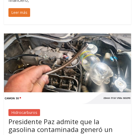
financiero,
Leer más
Hidrocarburos
Presidente Paz admite que la
gasolina contaminada generó un