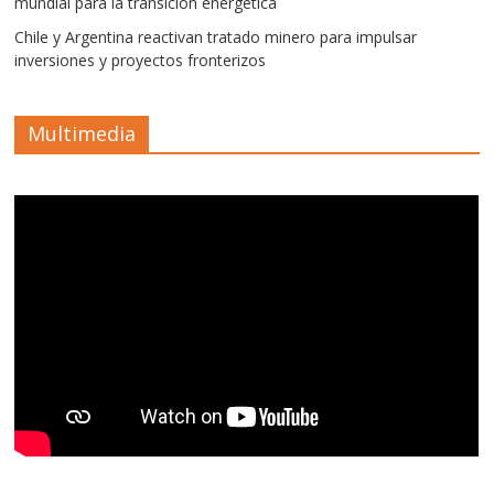
mundial para la transición energética
Chile y Argentina reactivan tratado minero para impulsar
inversiones y proyectos fronterizos
Multimedia